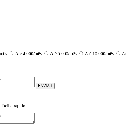
/mês
Até 4.000/mês
Até 5.000/mês
Até 10.000/mês
Acim
ENVIAR
fácil e rápido!