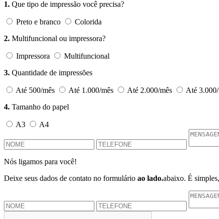
1.
Que tipo de impressão você precisa?
Preto e branco
Colorida
2.
Multifuncional ou impressora?
Impressora
Multifuncional
3.
Quantidade de impressões
Até 500/mês
Até 1.000/mês
Até 2.000/mês
Até 3.000
4.
Tamanho do papel
A3
A4
Nós ligamos para você!
Deixe seus dados de contato no formulário
ao lado.
abaixo.
É simples, 