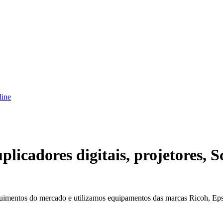
line
plicadores digitais, projetores, 
uimentos do mercado e utilizamos equipamentos das marcas Ricoh, Eps