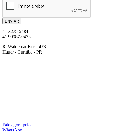
ENVIAR
41
3275-5484
41
99987-0473
R. Waldemar Kost, 473
Hauer - Curitiba - PR
Fale agora pelo
WhatsApp