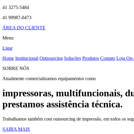
41
3275-5484
41
99987-0473
ÁREA DO CLIENTE
Menu
Ligar
Home
Institucional
Outsourcing
Soluções
Produtos
Contato
Loja On-
SOBRE NÓS
Atualmente comercializamos equipamentos como
impressoras, multifuncionais, du
prestamos assistência técnica.
Trabalhamos também com outsourcing de impressão, em todos os seg
SAIBA MAIS