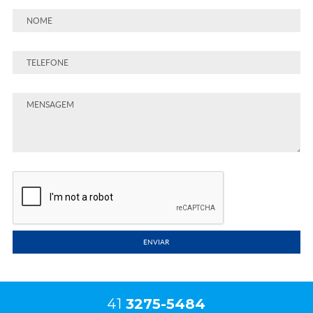
ENVIAR
41
3275-5484