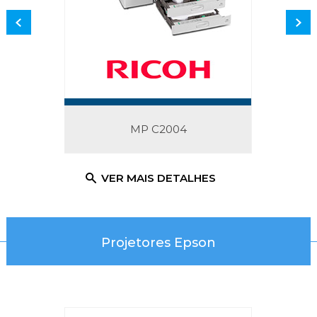
MP C2004
ALHES
VER MAIS DETALHES
VER 
Projetores Epson