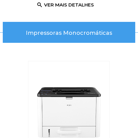
ALHES
VER MAIS DETALHES
VER 
Impressoras Monocromáticas