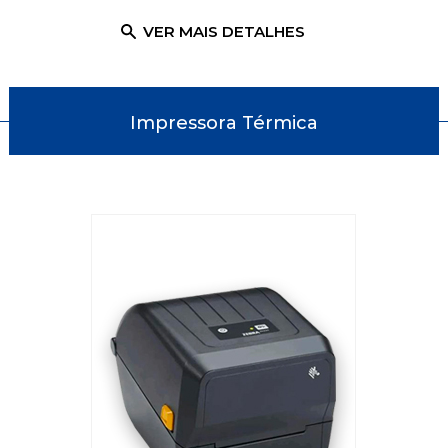
ALHES
VER MAIS DETALHES
VER 
Impressora Térmica