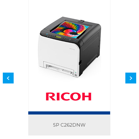
SP C262DNW