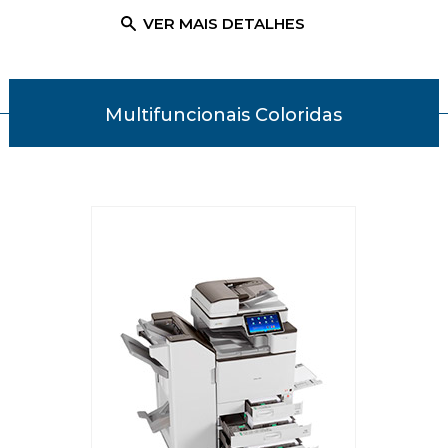
ALHES
VER MAIS DETALHES
VER 
Multifuncionais Coloridas