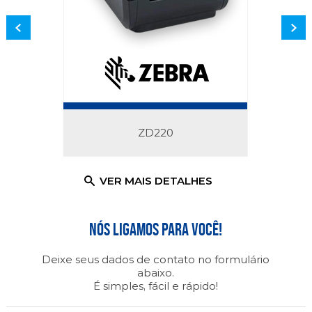
ZD220
ALHES
VER MAIS DETALHES
VER 
Nós ligamos para você!
Deixe seus dados de contato no formulário
abaixo.
É simples, fácil e rápido!